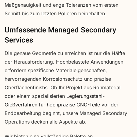
Maßgenauigkeit und enge Toleranzen vom ersten
Schnitt bis zum letzten Polieren beibehalten.
Umfassende Managed Secondary
Services
Die genaue Geometrie zu erreichen ist nur die Hälfte
der Herausforderung. Hochbelastete Anwendungen
erfordern spezifische Materialeigenschaften,
hervorragenden Korrosionsschutz und präzise
Oberflächenfinishs. Ob Ihr Projekt aus Rohmaterial
oder einem spezialisierten
Legierungsstahl-
Gießverfahren für hochpräzise CNC-Teile
vor der
Endbearbeitung beginnt, unsere Managed Secondary
Operations decken alle Aspekte ab.
Wir bieten eine vollständige Palette an