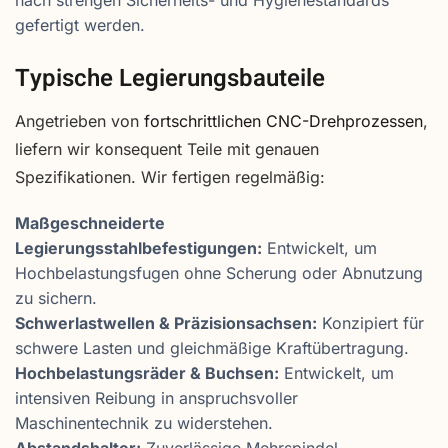
nach strengen Sicherheits- und Hygienestandards
gefertigt werden.
Typische Legierungsbauteile
Angetrieben von
fortschrittlichen CNC-Drehprozessen
,
liefern wir konsequent Teile mit genauen
Spezifikationen. Wir fertigen regelmäßig:
Maßgeschneiderte
Legierungsstahlbefestigungen:
Entwickelt, um
Hochbelastungsfugen ohne Scherung oder Abnutzung
zu sichern.
Schwerlastwellen & Präzisionsachsen:
Konzipiert für
schwere Lasten und gleichmäßige Kraftübertragung.
Hochbelastungsräder & Buchsen:
Entwickelt, um
intensiven Reibung in anspruchsvoller
Maschinentechnik zu widerstehen.
Abstandshalter:
Zuverlässige Mehrspindel-