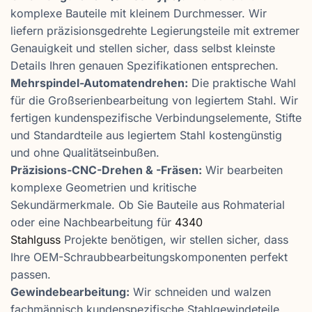
komplexe Bauteile mit kleinem Durchmesser. Wir
liefern präzisionsgedrehte Legierungsteile mit extremer
Genauigkeit und stellen sicher, dass selbst kleinste
Details Ihren genauen Spezifikationen entsprechen.
Mehrspindel-Automatendrehen:
Die praktische Wahl
für die Großserienbearbeitung von legiertem Stahl. Wir
fertigen kundenspezifische Verbindungselemente, Stifte
und Standardteile aus legiertem Stahl kostengünstig
und ohne Qualitätseinbußen.
Präzisions-CNC-Drehen & -Fräsen:
Wir bearbeiten
komplexe Geometrien und kritische
Sekundärmerkmale. Ob Sie Bauteile aus Rohmaterial
oder eine Nachbearbeitung für
4340
Stahlguss
Projekte benötigen, wir stellen sicher, dass
Ihre OEM-Schraubbearbeitungskomponenten perfekt
passen.
Gewindebearbeitung:
Wir schneiden und walzen
fachmännisch kundenspezifische Stahlgewindeteile