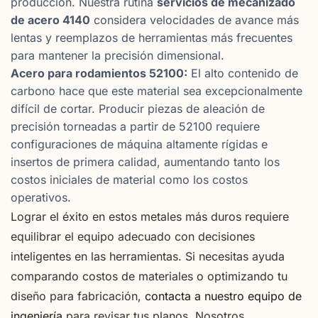
producción. Nuestra rutina
servicios de mecanizado
de acero 4140
considera velocidades de avance más
lentas y reemplazos de herramientas más frecuentes
para mantener la precisión dimensional.
Acero para rodamientos 52100:
El alto contenido de
carbono hace que este material sea excepcionalmente
difícil de cortar. Producir piezas de aleación de
precisión torneadas a partir de 52100 requiere
configuraciones de máquina altamente rígidas e
insertos de primera calidad, aumentando tanto los
costos iniciales de material como los costos
operativos.
Lograr el éxito en estos metales más duros requiere
equilibrar el equipo adecuado con decisiones
inteligentes en las herramientas. Si necesitas ayuda
comparando costos de materiales o optimizando tu
diseño para fabricación,
contacta a nuestro equipo de
ingeniería
para revisar tus planos. Nosotros