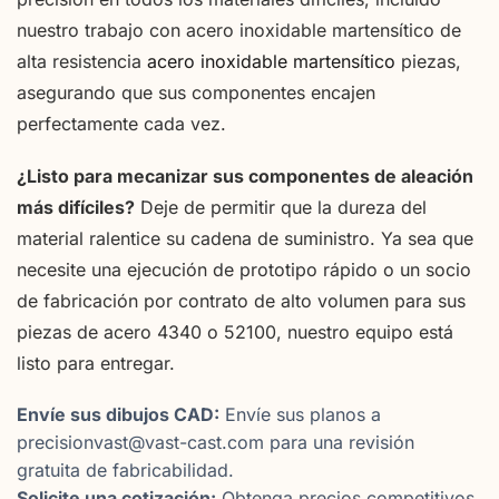
nuestro trabajo con acero inoxidable martensítico de
alta resistencia
acero inoxidable martensítico
piezas,
asegurando que sus componentes encajen
perfectamente cada vez.
¿Listo para mecanizar sus componentes de aleación
más difíciles?
Deje de permitir que la dureza del
material ralentice su cadena de suministro. Ya sea que
necesite una ejecución de prototipo rápido o un socio
de fabricación por contrato de alto volumen para sus
piezas de acero 4340 o 52100, nuestro equipo está
listo para entregar.
Envíe sus dibujos CAD:
Envíe sus planos a
precisionvast@vast-cast.com para una revisión
gratuita de fabricabilidad.
Solicite una cotización:
Obtenga precios competitivos