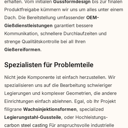
erhalten. Vom initialen
Gussformdesign
bis zur finalen
Produktfreigabe kümmern wir uns um alles unter einem
Dach. Die Bereitstellung umfassender
OEM-
Gießdienstleistungen
garantiert bessere
Kommunikation, schnellere Durchlaufzeiten und
strenge Qualitätskontrolle bei all Ihren
Gießereiformen
.
Spezialisten für Problemteile
Nicht jede Komponente ist einfach herzustellen. Wir
spezialisieren uns auf die Bearbeitung schwieriger
Legierungen und komplexer Geometrien, die andere
Einrichtungen einfach ablehnen. Egal, ob Ihr Projekt
filigrane
Wachsinjektionsformen
, specialized
Legierungstahl-Gussteile
, oder Hochleistungs-
carbon steel casting
Für anspruchsvolle industrielle