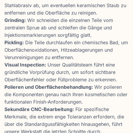
Stahlabrasiv ab, um eventuellen keramischen Staub zu
entfernen und die Oberfläche zu reinigen.
Grinding:
Wir schneiden die einzelnen Teile vom
zentralen Sprue ab und schleifen die Gänge und
Injektionsmarkierungen sorgfältig glatt.
Pickling:
Die Teile durchlaufen ein chemisches Bad, um
Oberflächenoxidationen, Hitzeablagerungen und
Verunreinigungen zu entfernen.
Visual Inspection:
Unser Qualitätsteam führt eine
gründliche Vorprüfung durch, um sofort sichtbare
Oberflächenfehler oder Füllprobleme zu erkennen.
Polieren und Oberflächenbehandlung:
Wir polieren
die Komponenten genau nach Ihren kosmetischen oder
funktionalen Finish-Anforderungen.
Sekundäre CNC-Bearbeitung:
Für spezifische
Merkmale, die extrem enge Toleranzen erfordern, die
über die Standardgussfähigkeiten hinausgehen, führt
unsere Werkstatt die letzten Schnitte durch.