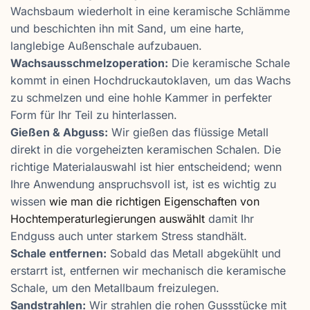
Wachsbaum wiederholt in eine keramische Schlämme
und beschichten ihn mit Sand, um eine harte,
langlebige Außenschale aufzubauen.
Wachsausschmelzoperation:
Die keramische Schale
kommt in einen Hochdruckautoklaven, um das Wachs
zu schmelzen und eine hohle Kammer in perfekter
Form für Ihr Teil zu hinterlassen.
Gießen & Abguss:
Wir gießen das flüssige Metall
direkt in die vorgeheizten keramischen Schalen. Die
richtige Materialauswahl ist hier entscheidend; wenn
Ihre Anwendung anspruchsvoll ist, ist es wichtig zu
wissen
wie man die richtigen Eigenschaften von
Hochtemperaturlegierungen auswählt
damit Ihr
Endguss auch unter starkem Stress standhält.
Schale entfernen:
Sobald das Metall abgekühlt und
erstarrt ist, entfernen wir mechanisch die keramische
Schale, um den Metallbaum freizulegen.
Sandstrahlen:
Wir strahlen die rohen Gussstücke mit