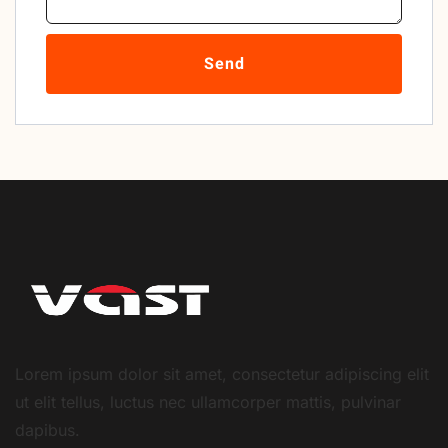
Send
Lorem ipsum dolor sit amet, consectetur adipiscing elit
ut elit tellus, luctus nec ullamcorper mattis, pulvinar
dapibus.