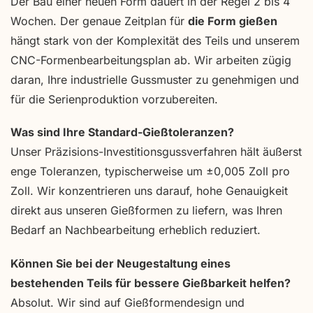
Der Bau einer neuen Form dauert in der Regel 2 bis 4
Wochen. Der genaue Zeitplan für
die Form gießen
hängt stark von der Komplexität des Teils und unserem
CNC-Formenbearbeitungsplan ab. Wir arbeiten zügig
daran, Ihre industrielle Gussmuster zu genehmigen und
für die Serienproduktion vorzubereiten.
Was sind Ihre Standard-Gießtoleranzen?
Unser Präzisions-Investitionsgussverfahren hält äußerst
enge Toleranzen, typischerweise um ±0,005 Zoll pro
Zoll. Wir konzentrieren uns darauf, hohe Genauigkeit
direkt aus unseren Gießformen zu liefern, was Ihren
Bedarf an Nachbearbeitung erheblich reduziert.
Können Sie bei der Neugestaltung eines
bestehenden Teils für bessere Gießbarkeit helfen?
Absolut. Wir sind auf Gießformendesign und