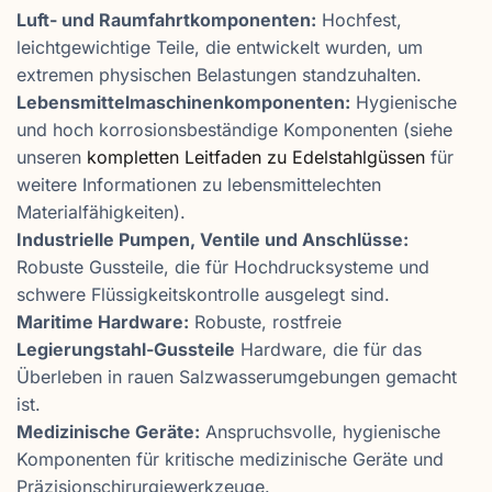
Luft- und Raumfahrtkomponenten:
Hochfest,
leichtgewichtige Teile, die entwickelt wurden, um
extremen physischen Belastungen standzuhalten.
Lebensmittelmaschinenkomponenten:
Hygienische
und hoch korrosionsbeständige Komponenten (siehe
unseren
kompletten Leitfaden zu Edelstahlgüssen
für
weitere Informationen zu lebensmittelechten
Materialfähigkeiten).
Industrielle Pumpen, Ventile und Anschlüsse:
Robuste Gussteile, die für Hochdrucksysteme und
schwere Flüssigkeitskontrolle ausgelegt sind.
Maritime Hardware:
Robuste, rostfreie
Legierungstahl-Gussteile
Hardware, die für das
Überleben in rauen Salzwasserumgebungen gemacht
ist.
Medizinische Geräte:
Anspruchsvolle, hygienische
Komponenten für kritische medizinische Geräte und
Präzisionschirurgiewerkzeuge.