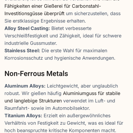
Fähigkeiten einer Gießerei für Carbonstahl-
Investitionsgüsse überprüft
um sicherzustellen, dass
Sie erstklassige Ergebnisse erhalten.
Alloy Steel Casting:
Bietet verbesserte
Verschleißfestigkeit und Zähigkeit, ideal für schwere
industrielle Gussmuster.
Stainless Steel:
Die erste Wahl für maximalen
Korrosionsschutz und hygienische Anwendungen.
Non-Ferrous Metals
Aluminum Alloys:
Leichtgewicht, aber unglaublich
robust. Wir gießen häufig
Aluminiumguss für stabile
und langlebige Strukturen
verwendet im Luft- und
Raumfahrt- sowie im Automobilsektor.
Titanium Alloys:
Erzielt ein außergewöhnliches
Verhältnis von Festigkeit zu Gewicht, was es ideal für
hoch beanspruchte kritische Komponenten macht.