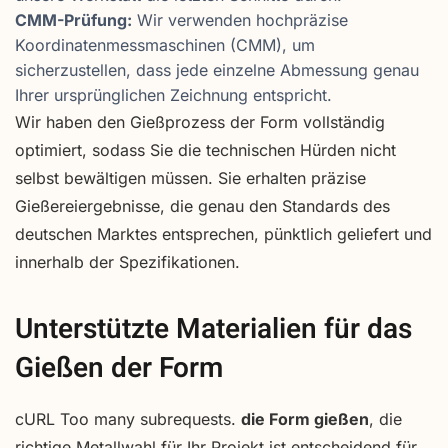
CMM-Prüfung:
Wir verwenden hochpräzise
Koordinatenmessmaschinen (CMM), um
sicherzustellen, dass jede einzelne Abmessung genau
Ihrer ursprünglichen Zeichnung entspricht.
Wir haben den Gießprozess der Form vollständig
optimiert, sodass Sie die technischen Hürden nicht
selbst bewältigen müssen. Sie erhalten präzise
Gießereiergebnisse, die genau den Standards des
deutschen Marktes entsprechen, pünktlich geliefert und
innerhalb der Spezifikationen.
Unterstützte Materialien für das
Gießen der Form
cURL Too many subrequests.
die Form gießen
, die
richtige Metallwahl für Ihr Projekt ist entscheidend für