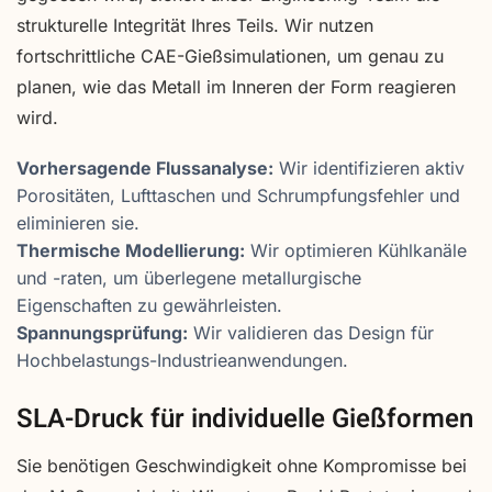
strukturelle Integrität Ihres Teils. Wir nutzen
fortschrittliche CAE-Gießsimulationen, um genau zu
planen, wie das Metall im Inneren der Form reagieren
wird.
Vorhersagende Flussanalyse:
Wir identifizieren aktiv
Porositäten, Lufttaschen und Schrumpfungsfehler und
eliminieren sie.
Thermische Modellierung:
Wir optimieren Kühlkanäle
und -raten, um überlegene metallurgische
Eigenschaften zu gewährleisten.
Spannungsprüfung:
Wir validieren das Design für
Hochbelastungs-Industrieanwendungen.
SLA-Druck für individuelle Gießformen
Sie benötigen Geschwindigkeit ohne Kompromisse bei