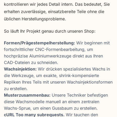
kontrollieren wir jedes Detail intern. Das bedeutet, Sie
erhalten zuverlässige, einsatzbereite Teile ohne die
üblichen Herstellungsprobleme.
So läuft Ihr Projekt genau durch unseren Shop:
Formen/Prägestempelherstellung:
Wir beginnen mit
fortschrittlicher CNC-Formenbearbeitung, um
hochpräzise Aluminiumwerkzeuge direkt aus Ihren
CAD-Dateien zu schneiden.
Wachsinjektion:
Wir drücken spezialisiertes Wachs in
die Werkzeuge, um exakte, shrink-kompensierte
Repliken Ihres Teils mit unseren Wachsinjektionsformen
zu erstellen.
Musterzusammenbau:
Unsere Techniker befestigen
diese Wachsmodelle manuell an einem zentralen
Wachs-Sprue, um einen Gussbaum zu erstellen.
cURL Too many subrequests.
Wir tauchen den