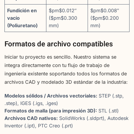
Fundición en
$pm$0.012″
$pm$0.008″
vacío
($pm$0.300
($pm$0.200
(Poliuretano)
mm)
mm)
Formatos de archivo compatibles
Iniciar tu proyecto es sencillo. Nuestro sistema se
integra directamente con tu flujo de trabajo de
ingeniería existente soportando todos los formatos de
archivos CAD y modelado 3D estándar de la industria:
Modelos sólidos / Archivos vectoriales:
STEP (.stp,
.step), IGES (.igs, .iges)
Formatos de malla (para impresión 3D):
STL (.stl)
Archivos CAD nativos:
SolidWorks (.sldprt), Autodesk
Inventor (.ipt), PTC Creo (.prt)