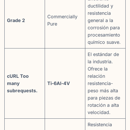
ductilidad y
resistencia
Commercially
Grade 2
general a la
Pure
corrosión para
procesamiento
químico suave.
El estándar de
la industria.
Ofrece la
cURL Too
relación
many
Ti-6Al-4V
resistencia-
subrequests.
peso más alta
para piezas de
rotación a alta
velocidad.
Resistencia