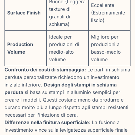
Buono (Leggera
Eccellente
texture di
Surface Finish
(Estremamente
granuli di
liscio)
schiuma)
Ideale per
Migliore per
Production
produzioni di
produzioni a
Volume
medio-alto
basso-medio
volume
volume
Confronto dei costi di stampaggio:
Le parti in schiuma
perduta personalizzate richiedono un investimento
iniziale inferiore.
Design degli stampi in schiuma
perduta
si basa su stampi in alluminio semplici per
creare i modelli. Questi costano meno da produrre e
durano molto più a lungo rispetto agli stampi resistenti
necessari per l'iniezione di cera.
Differenze nella finitura superficiale:
La fusione a
investimento vince sulla levigatezza superficiale finale