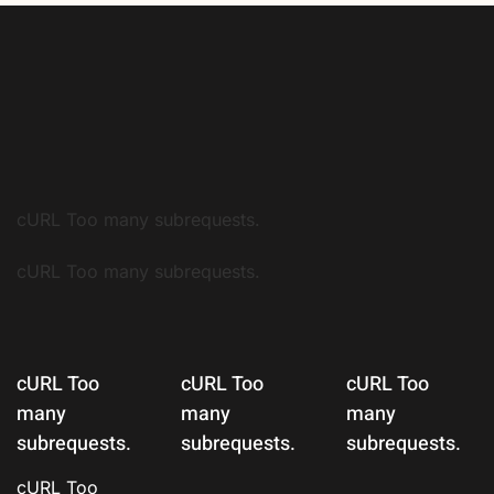
cURL Too many subrequests.
cURL Too many subrequests.
cURL Too
cURL Too
cURL Too
many
many
many
subrequests.
subrequests.
subrequests.
cURL Too