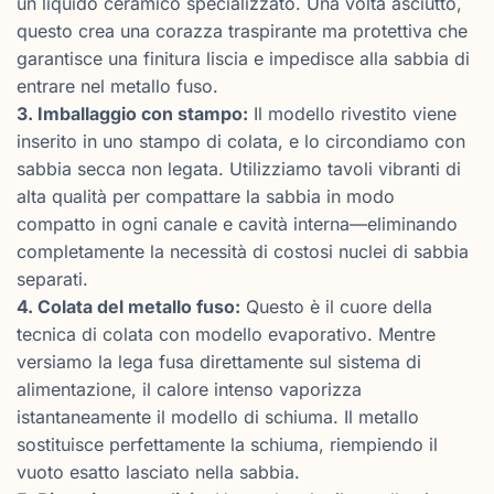
un liquido ceramico specializzato. Una volta asciutto,
questo crea una corazza traspirante ma protettiva che
garantisce una finitura liscia e impedisce alla sabbia di
entrare nel metallo fuso.
3. Imballaggio con stampo:
Il modello rivestito viene
inserito in uno stampo di colata, e lo circondiamo con
sabbia secca non legata. Utilizziamo tavoli vibranti di
alta qualità per compattare la sabbia in modo
compatto in ogni canale e cavità interna—eliminando
completamente la necessità di costosi nuclei di sabbia
separati.
4. Colata del metallo fuso:
Questo è il cuore della
tecnica di colata con modello evaporativo. Mentre
versiamo la lega fusa direttamente sul sistema di
alimentazione, il calore intenso vaporizza
istantaneamente il modello di schiuma. Il metallo
sostituisce perfettamente la schiuma, riempiendo il
vuoto esatto lasciato nella sabbia.