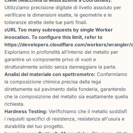
CMM (Macchina di Misurazione a Coordinate):
Utilizziamo precisione digitale di livello assoluto per
verificare le dimensioni esatte, le geometrie e le
tolleranze strette delle tue parti finali.
cURL Too many subrequests by single Worker
invocation. To configure this limit, refer to
https://developers.cloudflare.com/workers/wrangler/c
Esploriamo in profondità all’interno del metallo per
garantire un componente privo di vuoti e
strutturalmente solido senza danneggiare la parte.
Analisi del materiale con spettrometro:
Confermiamo
la composizione chimica precisa della lega
direttamente sul pavimento della fonderia, garantendo
che la composizione del metallo sia esattamente quella
richiesta.
Hardness Testing:
Verifichiamo che il metallo soddisfi
i requisiti specifici di resistenza, resistenza all'usura e
durabilità del tuo progetto.