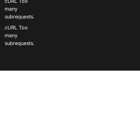
cURL Too
many
subrequests.
cURL Too
many
subrequests.