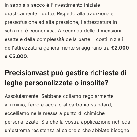
in sabbia a secco è l'investimento iniziale
drasticamente ridotto. Rispetto alla tradizionale
pressofusione ad alta pressione, l'attrezzatura in
schiuma è economica. A seconda delle dimensioni
esatte e della complessità della parte, i costi iniziali
dell'attrezzatura generalmente si aggirano tra
€2.000
e €5.000
.
Precisionvast può gestire richieste di
leghe personalizzate o insolite?
Assolutamente. Sebbene coliamo regolarmente
alluminio, ferro e acciaio al carbonio standard,
eccelliamo nella messa a punto di chimiche
personalizzate. Sia che la vostra applicazione richieda
un'estrema resistenza al calore o che abbiate bisogno