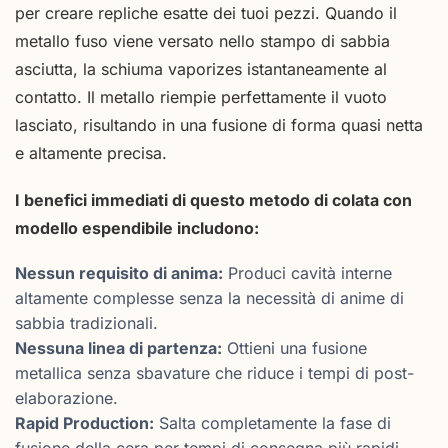
per creare repliche esatte dei tuoi pezzi. Quando il
metallo fuso viene versato nello stampo di sabbia
asciutta, la schiuma vaporizes istantaneamente al
contatto. Il metallo riempie perfettamente il vuoto
lasciato, risultando in una fusione di forma quasi netta
e altamente precisa.
I benefici immediati di questo metodo di colata con
modello espendibile includono:
Nessun requisito di anima:
Produci cavità interne
altamente complesse senza la necessità di anime di
sabbia tradizionali.
Nessuna linea di partenza:
Ottieni una fusione
metallica senza sbavature che riduce i tempi di post-
elaborazione.
Rapid Production:
Salta completamente la fase di
fusione della cera per tempi di consegna più rapidi.