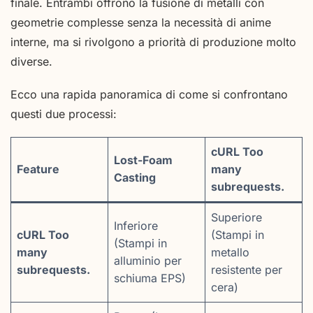
finale. Entrambi offrono la fusione di metalli con
geometrie complesse senza la necessità di anime
interne, ma si rivolgono a priorità di produzione molto
diverse.
Ecco una rapida panoramica di come si confrontano
questi due processi:
cURL Too
Lost-Foam
Feature
many
Casting
subrequests.
Superiore
Inferiore
cURL Too
(Stampi in
(Stampi in
many
metallo
alluminio per
subrequests.
resistente per
schiuma EPS)
cera)