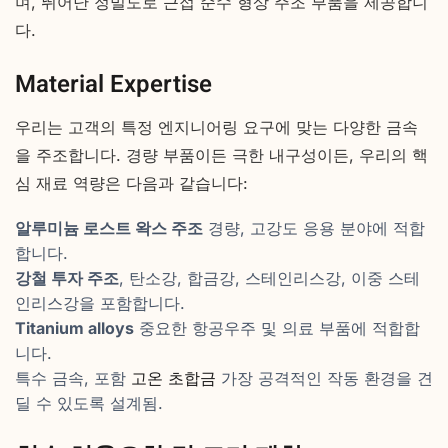
며, 뛰어난 정밀도로 근접 순수 형상 주조 부품을 제공합니
다.
Material Expertise
우리는 고객의 특정 엔지니어링 요구에 맞는 다양한 금속
을 주조합니다. 경량 부품이든 극한 내구성이든, 우리의 핵
심 재료 역량은 다음과 같습니다:
알루미늄 로스트 왁스 주조
경량, 고강도 응용 분야에 적합
합니다.
강철 투자 주조
, 탄소강, 합금강, 스테인리스강, 이중 스테
인리스강을 포함합니다.
Titanium alloys
중요한 항공우주 및 의료 부품에 적합합
니다.
특수 금속, 포함
고온 초합금
가장 공격적인 작동 환경을 견
딜 수 있도록 설계됨.