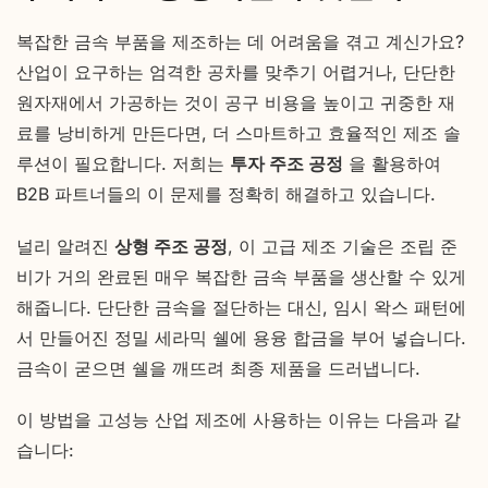
복잡한 금속 부품을 제조하는 데 어려움을 겪고 계신가요?
산업이 요구하는 엄격한 공차를 맞추기 어렵거나, 단단한
원자재에서 가공하는 것이 공구 비용을 높이고 귀중한 재
료를 낭비하게 만든다면, 더 스마트하고 효율적인 제조 솔
루션이 필요합니다. 저희는
투자 주조 공정
을 활용하여
B2B 파트너들의 이 문제를 정확히 해결하고 있습니다.
널리 알려진
상형 주조 공정
, 이 고급 제조 기술은 조립 준
비가 거의 완료된 매우 복잡한 금속 부품을 생산할 수 있게
해줍니다. 단단한 금속을 절단하는 대신, 임시 왁스 패턴에
서 만들어진 정밀 세라믹 쉘에 용융 합금을 부어 넣습니다.
금속이 굳으면 쉘을 깨뜨려 최종 제품을 드러냅니다.
이 방법을 고성능 산업 제조에 사용하는 이유는 다음과 같
습니다: