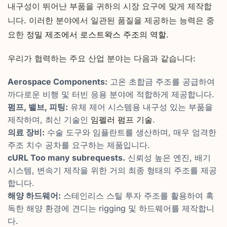
내구성이 뛰어난 부품을 귀하의 시장 요구에 맞게 제작합
니다. 이러한 분야에서 일관된 품질을 제공하는 능력은 중
요한
정밀 제조에서 로스트왁스 주조의 역할
.
우리가 협력하는 주요 산업 분야는 다음과 같습니다:
Aerospace Components:
고온 초합금 주조를 공급하여
까다로운 비행 및 터빈 응용 분야에 적합하게 제공합니다.
펌프, 밸브, 피팅:
유체 제어 시스템용 내구성 있는 부품을
제작하며, 최신 기술인
임펠러 펌프 기술
.
의료 장비:
수술 도구와 임플란트를 생산하며, 매우 엄격한
주조 치수 공차를 요구하는 제품입니다.
cURL Too many subrequests.
신뢰성 높은 엔진, 배기
시스템, 변속기 제작을 위한 거의 최종 형태의 주조를 제공
합니다.
해양 하드웨어:
스테인리스 스틸 투자 주조를 활용하여 혹
독한 해양 환경에 견디는 rigging 및 하드웨어를 제작합니
다.