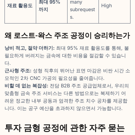
최대 95%
many
재료 활용도
High
까지
subrequest
s.
왜 로스트-왁스 주조 공정이 승리하는가
낭비 적고, 절약 더하기:
최대 95% 재료 활용도를 통해, 불
필요하게 버려지는 금속에 대한 비용을 절감할 수 있습니
다.
근사형 주조:
성형 직후의 뛰어난 표면 마감은 비싼 시간 소
모적인 2차 CNC 가공의 필요성을 줄여줍니다.
비할 데 없는 복잡성:
전담 B2B 주조 공급업체로서, 우리의
맞춤형 금속 주조 서비스는 다른 방법으로는 복제하기 어
려운 정교한 내부 공동과 엄격한 주조 치수 공차를 제공합
니다. 이는 공구 예산을 초과하지 않으면서 가능합니다.
투자 금형 공정에 관한 자주 묻는