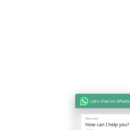
Let's chat on What
Vast-cast
How can I help you? 