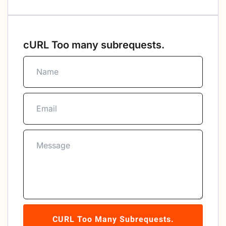
cURL Too many subrequests.
CURL Too Many Subrequests.