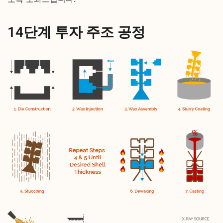
14단계 투자 주조 공정