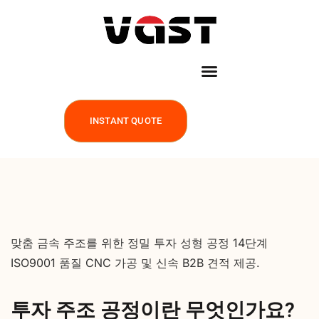
INSTANT QUOTE
맞춤 금속 주조를 위한 정밀 투자 성형 공정 14단계
ISO9001 품질 CNC 가공 및 신속 B2B 견적 제공.
투자 주조 공정이란 무엇인가요?