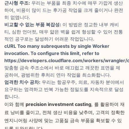
근사형 주조:
우리는 부품을 최종 치수에 매우 가깝게 생산
하여, 비용이 많이 드는 후가공 작업을 크게 줄이거나 완전
히 없앱니다.
비교할 수 없는 부품 복잡성:
이 방법은 정교한 내부 캐비
티, 심한 언더컷, 매우 얇은 벽을 쉽게 형성할 수 있어 전통
적인 공구로는 달성하기 어려운 작업입니다.
cURL Too many subrequests by single Worker
invocation. To configure this limit, refer to
https://developers.cloudflare.com/workers/wrangler/c
맞춤형 금속 주조소에서 바로 매끄럽고 깨끗한 표면을 제
공하여, 광범위한 후처리 연마 작업을 최소화합니다.
엄격한 치수 공차:
우리는 항공우주, 의료, 자동차 분야에서
요구하는 엄격하고 반복 가능한 정밀도를 지속적으로 달성
합니다.
이와 함께
precision investment casting
, 를 활용하여 재
료 낭비를 줄이고, 전체 생산 비용을 낮추며, 고객의 정확한
엔지니어링 사양에 맞는 고품질 금속 부품을 확보할 수 있
도록 도와드립니다.