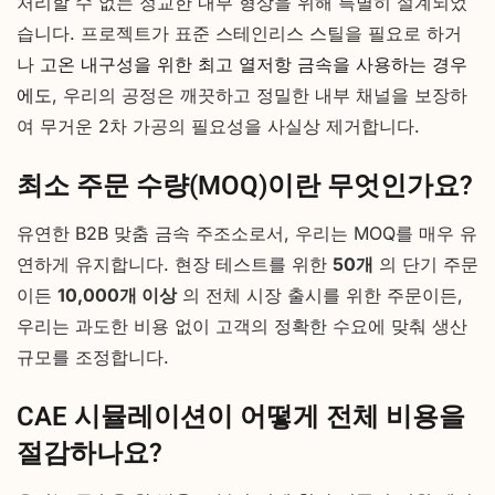
처리할 수 없는 정교한 내부 형상을 위해 특별히 설계되었
습니다. 프로젝트가 표준 스테인리스 스틸을 필요로 하거
나
고온 내구성을 위한 최고 열저항 금속을 사용하는 경우
에도
, 우리의 공정은 깨끗하고 정밀한 내부 채널을 보장하
여 무거운 2차 가공의 필요성을 사실상 제거합니다.
최소 주문 수량(MOQ)이란 무엇인가요?
유연한 B2B 맞춤 금속 주조소로서, 우리는 MOQ를 매우 유
연하게 유지합니다. 현장 테스트를 위한
50개
의 단기 주문
이든
10,000개 이상
의 전체 시장 출시를 위한 주문이든,
우리는 과도한 비용 없이 고객의 정확한 수요에 맞춰 생산
규모를 조정합니다.
CAE 시뮬레이션이 어떻게 전체 비용을
절감하나요?