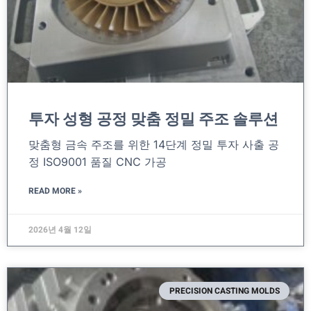
투자 성형 공정 맞춤 정밀 주조 솔루션
맞춤형 금속 주조를 위한 14단계 정밀 투자 사출 공
정 ISO9001 품질 CNC 가공
READ MORE »
2026년 4월 12일
PRECISION CASTING MOLDS