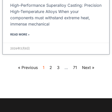
High-Performance Superalloy Casting: Precision
High-Temperature Alloys When your
components must withstand extreme heat,
immense mechanical
READ MORE »
2026年3月8日
« Previous
1
2
3
…
71
Next »