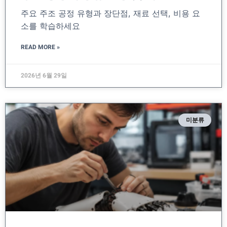
주요 주조 공정 유형과 장단점, 재료 선택, 비용 요
소를 학습하세요
READ MORE »
2026년 6월 29일
미분류