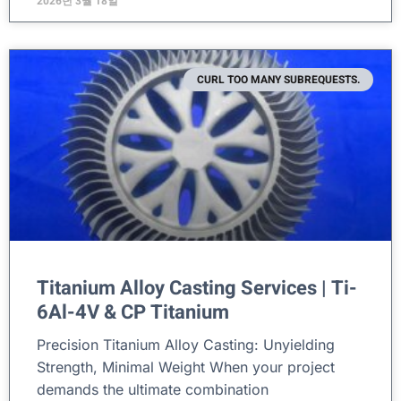
2026년 3월 18일
CURL TOO MANY SUBREQUESTS.
Titanium Alloy Casting Services | Ti-
6Al-4V & CP Titanium
Precision Titanium Alloy Casting: Unyielding
Strength, Minimal Weight When your project
demands the ultimate combination